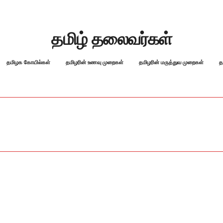
தமிழ் தலைவர்கள்
தமிழக கோயில்கள்
தமிழரின் உணவு முறைகள்
தமிழரின் மருத்துவ முறைகள்
த