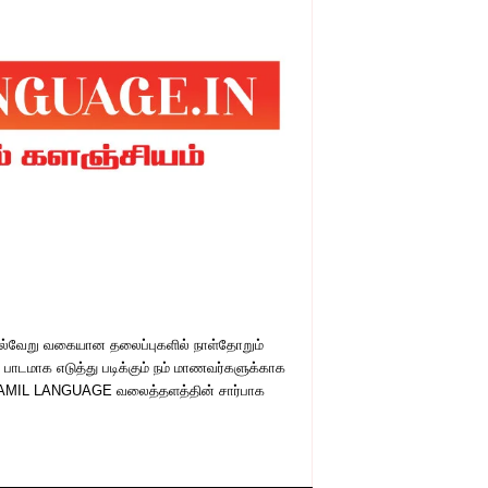
பல்வேறு வகையான தலைப்புகளில் நாள்தோறும்
் பாடமாக எடுத்து படிக்கும் நம் மாணவர்களுக்காக
பெற TAMIL LANGUAGE வலைத்தளத்தின் சார்பாக