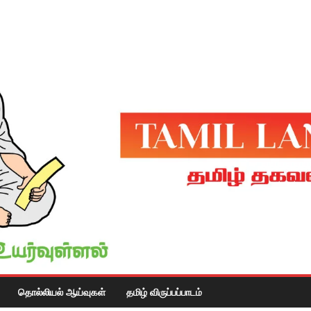
தொல்லியல் ஆய்வுகள்
தமிழ் விருப்பப்பாடம்