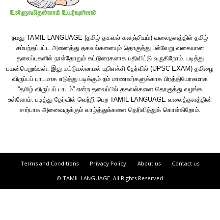
நமது TAMIL LANGUAGE (தமிழ் தகவல் களஞ்சியம்) வலைதளத்தில் தமிழ்
சம்பந்தப்பட்ட அனைத்து தகவல்களையும் தொகுத்து பல்வேறு வகையான
தலைப்புகளில் நாள்தோறும் கட்டுரைகளாக பதிவிட்டு வருகிறோம். படித்து
பயன்பெறுங்கள். இது மட்டுமல்லாமல் யுபிஎஸ்சி தேர்வில் (UPSC EXAM) தமிழை
விருப்பப் பாடமாக எடுத்து படிக்கும் நம் மாணவர்களுக்காக பிரத்தியோகமாக
“தமிழ் விருப்பப் பாடம்” என்ற தலைப்பில் தகவல்களை தொகுத்து வழங்க
உள்ளோம். படித்து தேர்வில் வெற்றி பெற TAMIL LANGUAGE வலைத்தளத்தின்
சார்பாக அனைவருக்கும் வாழ்த்துக்களை தெரிவித்துக் கொள்கிறோம்.
Terms and Conditions
Privacy Policy
About us
Contact us
© TAMIL LANGUAGE. All Rights Reserved