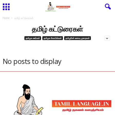
Home
தமிழ் கட்டுரைகள்
தமிழ் கட்டுரைகள்
தமிழக ஊர்கள்
தமிழக கோயில்கள்
தமிழரின் உணவு முறைகள்
No posts to display