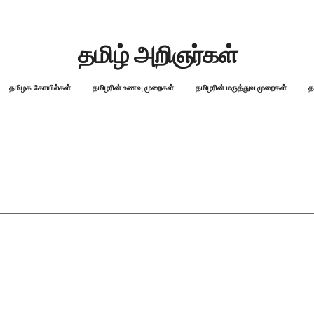
தமிழ் அறிஞர்கள்
தமிழக கோயில்கள்
தமிழரின் உணவு முறைகள்
தமிழரின் மருத்துவ முறைகள்
த