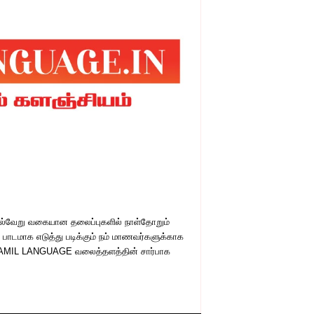
பல்வேறு வகையான தலைப்புகளில் நாள்தோறும்
் பாடமாக எடுத்து படிக்கும் நம் மாணவர்களுக்காக
பெற TAMIL LANGUAGE வலைத்தளத்தின் சார்பாக