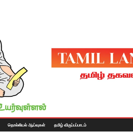
தொல்லியல் ஆய்வுகள்
தமிழ் விருப்பப்பாடம்