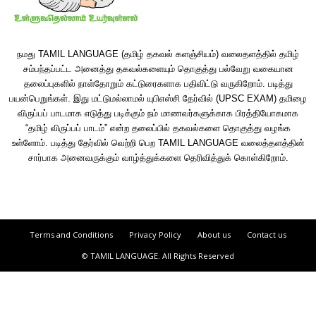
நமது TAMIL LANGUAGE (தமிழ் தகவல் களஞ்சியம்) வலைதளத்தில் தமிழ்
சம்பந்தப்பட்ட அனைத்து தகவல்களையும் தொகுத்து பல்வேறு வகையான
தலைப்புகளில் நாள்தோறும் கட்டுரைகளாக பதிவிட்டு வருகிறோம். படித்து
பயன்பெறுங்கள். இது மட்டுமல்லாமல் யுபிஎஸ்சி தேர்வில் (UPSC EXAM) தமிழை
விருப்பப் பாடமாக எடுத்து படிக்கும் நம் மாணவர்களுக்காக பிரத்தியோகமாக
“தமிழ் விருப்பப் பாடம்” என்ற தலைப்பில் தகவல்களை தொகுத்து வழங்க
உள்ளோம். படித்து தேர்வில் வெற்றி பெற TAMIL LANGUAGE வலைத்தளத்தின்
சார்பாக அனைவருக்கும் வாழ்த்துக்களை தெரிவித்துக் கொள்கிறோம்.
Terms and Conditions
Privacy Policy
About us
Contact us
© TAMIL LANGUAGE. All Rights Reserved