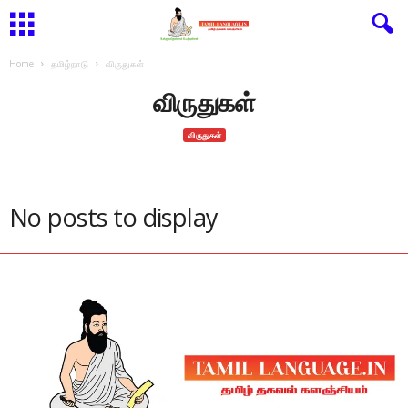
Home
தமிழ்நாடு
விருதுகள்
விருதுகள்
விருதுகள்
No posts to display