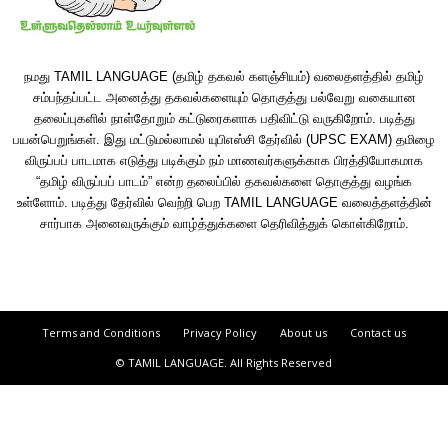
நமது TAMIL LANGUAGE (தமிழ் தகவல் களஞ்சியம்) வலைதளத்தில் தமிழ்
சம்பந்தப்பட்ட அனைத்து தகவல்களையும் தொகுத்து பல்வேறு வகையான
தலைப்புகளில் நாள்தோறும் கட்டுரைகளாக பதிவிட்டு வருகிறோம். படித்து
பயன்பெறுங்கள். இது மட்டுமல்லாமல் யுபிஎஸ்சி தேர்வில் (UPSC EXAM) தமிழை
விருப்பப் பாடமாக எடுத்து படிக்கும் நம் மாணவர்களுக்காக பிரத்தியோகமாக
“தமிழ் விருப்பப் பாடம்” என்ற தலைப்பில் தகவல்களை தொகுத்து வழங்க
உள்ளோம். படித்து தேர்வில் வெற்றி பெற TAMIL LANGUAGE வலைத்தளத்தின்
சார்பாக அனைவருக்கும் வாழ்த்துக்களை தெரிவித்துக் கொள்கிறோம்.
Terms and Conditions
Privacy Policy
About us
Contact us
© TAMIL LANGUAGE. All Rights Reserved