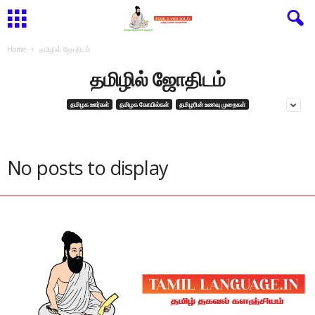
Home
தமிழில் ஜோதிடம்
தமிழில் ஜோதிடம்
தமிழக ஊர்கள்
தமிழக கோயில்கள்
தமிழரின் உணவு முறைகள்
No posts to display